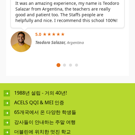
It was an amazing experience, my name is Teodoro
Salazar from Argentina, the teachers are really
good and patient too. The Staffs people are
helpfully and nice. I recommend this school 100%!
5.0 ★★★★★
Teodoro Salazar,
Argentina
1988년 설립 - 거의 40년!
ACELS QQI & MEI 인증
65개국에서 온 다양한 학생들
강사들이 안내하는 주말 여행
더블린에 위치한 멋진 학교