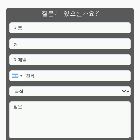
질문이 있으신가요?
이름
성
이메일
전화
국적
질문