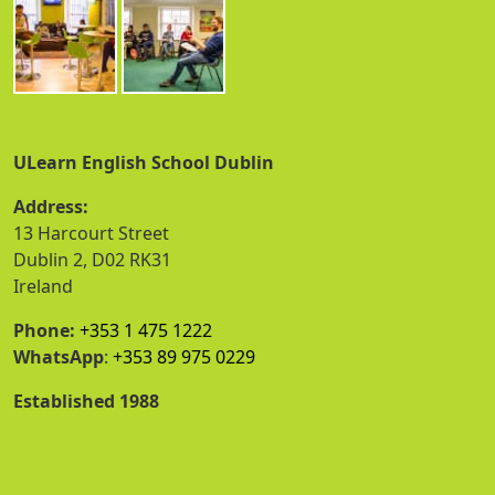
ULearn English School Dublin
Address:
13 Harcourt Street
Dublin 2, D02 RK31
Ireland
Phone:
+353 1 475 1222
WhatsApp
:
+353 89 975 0229
Established 1988