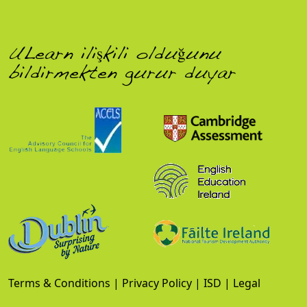
ULearn ilişkili olduğunu
bildirmekten gurur duyar
Terms & Conditions
|
Privacy Policy
|
ISD
|
Legal