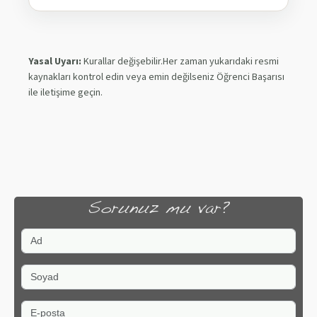
Yasal Uyarı:
Kurallar değişebilir.Her zaman yukarıdaki resmi
kaynakları kontrol edin veya emin değilseniz Öğrenci Başarısı
ile iletişime geçin.
Sorunuz mu var?
Ad
Soyad
E-posta