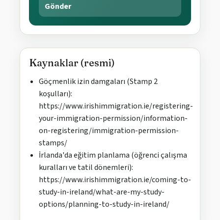
Gönder
Kaynaklar (resmi)
Göçmenlik izin damgaları (Stamp 2
koşulları):
https://www.irishimmigration.ie/registering-
your-immigration-permission/information-
on-registering/immigration-permission-
stamps/
İrlanda'da eğitim planlama (öğrenci çalışma
kuralları ve tatil dönemleri):
https://www.irishimmigration.ie/coming-to-
study-in-ireland/what-are-my-study-
options/planning-to-study-in-ireland/