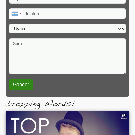
Telefon
Uyruk
Soru
Dropping Words!