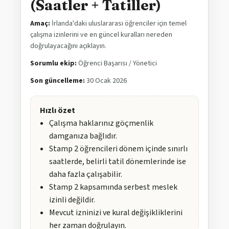
(Saatler + Tatiller)
Amaç:
İrlanda'daki uluslararası öğrenciler için temel
çalışma izinlerini ve en güncel kuralları nereden
doğrulayacağını açıklayın.
Sorumlu ekip:
Öğrenci Başarısı / Yönetici
Son güncelleme:
30 Ocak 2026
Hızlı özet
Çalışma haklarınız göçmenlik
damganıza bağlıdır.
Stamp 2 öğrencileri dönem içinde sınırlı
saatlerde, belirli tatil dönemlerinde ise
daha fazla çalışabilir.
Stamp 2 kapsamında serbest meslek
izinli değildir.
Mevcut izninizi ve kural değişikliklerini
her zaman doğrulayın.