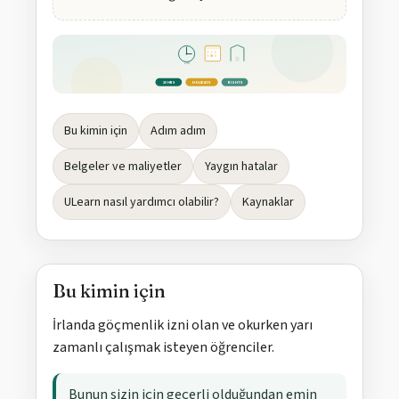
20h
20 HRS
HOLIDAYS
RIGHTS
Bu kimin için
Adım adım
Belgeler ve maliyetler
Yaygın hatalar
ULearn nasıl yardımcı olabilir?
Kaynaklar
Bu kimin için
İrlanda göçmenlik izni olan ve okurken yarı
zamanlı çalışmak isteyen öğrenciler.
Bunun sizin için geçerli olduğundan emin