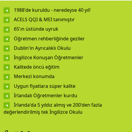
1988'de kuruldu - neredeyse 40 yıl!
ACELS QQI & MEI tanımıştır
65'ın üstünde uyruk
Öğretmen rehberliğinde geziler
Dublin'in Ayrıcalıklı Okulu
İngilizce Konuşan Öğretmenler
Kalitede öncü eğitim
Merkezi konumda
Uygun fiyatlara süper kalite
İrlandalı Öğretmenler kurdu
İrlanda'da 5 yıldız almış ve 200'den fazla
değerlendirilmiş tek İngilizce Okulu