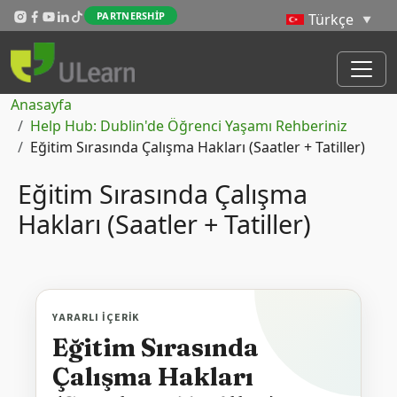
Skip to main content
PARTNERSHIP
Sayfa yolu
Anasayfa
Help Hub: Dublin'de Öğrenci Yaşamı Rehberiniz
Eğitim Sırasında Çalışma Hakları (Saatler + Tatiller)
Eğitim Sırasında Çalışma
Hakları (Saatler + Tatiller)
YARARLI İÇERIK
Eğitim Sırasında
Çalışma Hakları