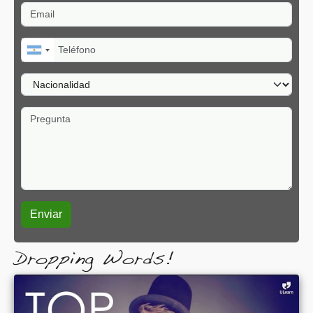
Email
Teléfono
Nacionalidad
Pregunta
Dropping Words!