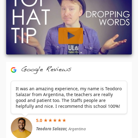
Google Reviews
It was an amazing experience, my name is Teodoro
Salazar from Argentina, the teachers are really
good and patient too. The Staffs people are
helpfully and nice. I recommend this school 100%!
5.0 ★★★★★
Teodoro Salazar,
Argentina