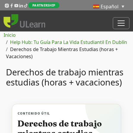
Pasar al contenido principal
PARTNERSHIP
Ruta de navegación
Inicio
Help Hub: Tu Guía Para La Vida Estudiantil En Dublín
Derechos de Trabajo Mientras Estudias (horas +
Vacaciones)
Derechos de trabajo mientras
estudias (horas + vacaciones)
CONTENIDO ÚTIL
Derechos de trabajo