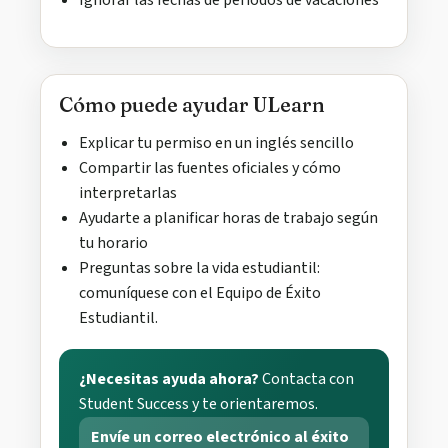
Ignorar las fechas de periodos de vacaciones
Cómo puede ayudar ULearn
Explicar tu permiso en un inglés sencillo
Compartir las fuentes oficiales y cómo
interpretarlas
Ayudarte a planificar horas de trabajo según
tu horario
Preguntas sobre la vida estudiantil:
comuníquese con el Equipo de Éxito
Estudiantil.
¿Necesitas ayuda ahora?
Contacta con
Student Success y te orientaremos.
Envíe un correo electrónico al éxito