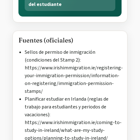
del estudiante
Fuentes (oficiales)
Sellos de permiso de inmigración
(condiciones del Stamp 2):
https://www.irishimmigration.ie/registering-
your-immigration-permission/information-
on-registering/immigration-permission-
stamps/
Planificar estudiar en Irlanda (reglas de
trabajo para estudiantes y periodos de
vacaciones):
https://www.irishimmigration.ie/coming-to-
study-in-ireland/what-are-my-study-
options/planning-to-study-in-ireland/