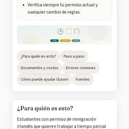
Verifica siempre tu permiso actual y
cualquier cambio de reglas.
20h
20 HRS
HOLIDAYS
RIGHTS
¿Para quién es esto?
Paso a paso
Documentos y costos
Errores comunes
Cómo puede ayudar ULearn
Fuentes
¿Para quién es esto?
Estudiantes con permiso de inmigración
irlandés que quieren trabajar a tiempo parcial