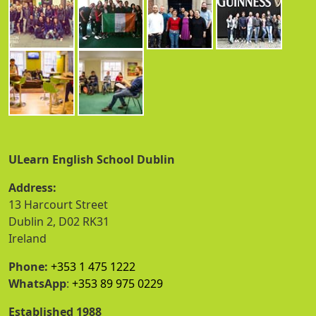
ULearn English School Dublin
Address:
13 Harcourt Street
Dublin 2, D02 RK31
Ireland
Phone:
+353 1 475 1222
WhatsApp
:
+353 89 975 0229
Established 1988