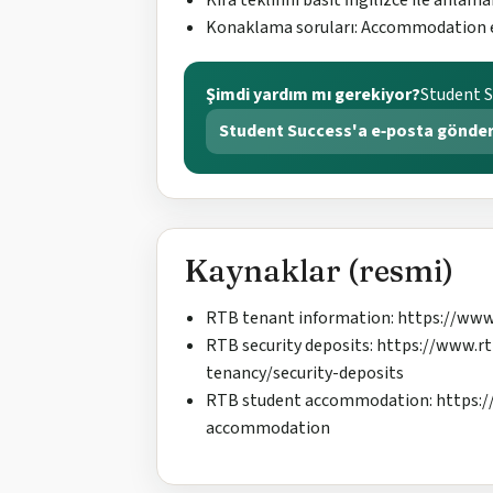
Konaklama soruları: Accommodation ek
Şimdi yardım mı gerekiyor?
Student Su
Student Success'a e‑posta gönde
Kaynaklar (resmi)
RTB tenant information: https://www
RTB security deposits: https://www.r
tenancy/security-deposits
RTB student accommodation: https://
accommodation