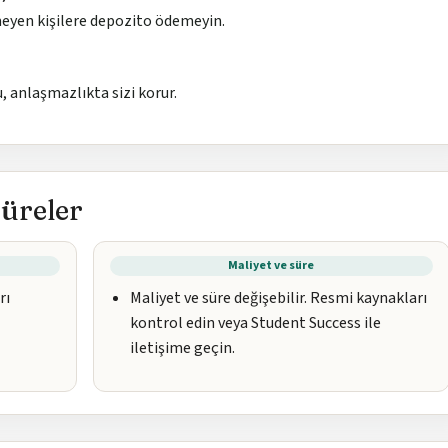
eyen kişilere depozito ödemeyin.
, anlaşmazlıkta sizi korur.
süreler
Maliyet ve süre
rı
Maliyet ve süre değişebilir. Resmi kaynakları
kontrol edin veya Student Success ile
iletişime geçin.