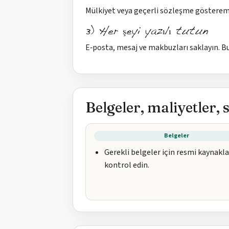
Mülkiyet veya geçerli sözleşme gösterem
3) Her şeyi yazılı tutun
E‑posta, mesaj ve makbuzları saklayın. Bu
Belgeler, maliyetler, 
Belgeler
Gerekli belgeler için resmi kaynakla
kontrol edin.