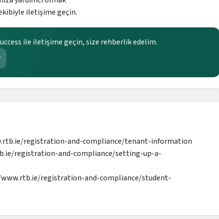
ibiyle iletişime geçin.
ccess ile iletişime geçin, size rehberlik edelim.
r
.rtb.ie/registration-and-compliance/tenant-information
tb.ie/registration-and-compliance/setting-up-a-
www.rtb.ie/registration-and-compliance/student-