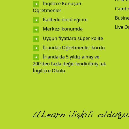
İngilizce Konuşan
Cambr
Öğretmenler
Busine
Kalitede öncü eğitim
Live O
Merkezi konumda
Uygun fiyatlara süper kalite
İrlandalı Öğretmenler kurdu
İrlanda'da 5 yıldız almış ve
200'den fazla değerlendirilmiş tek
İngilizce Okulu
ULearn ilişkili olduğ