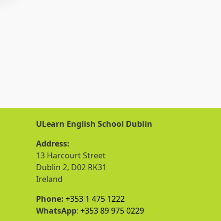
ULearn English School Dublin
Address:
13 Harcourt Street
Dublin 2, D02 RK31
Ireland
Phone:
+353 1 475 1222
WhatsApp
:
+353 89 975 0229