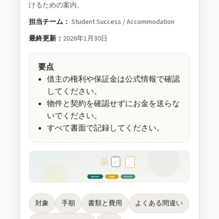
けるための案内。
担当チーム：
Student Success / Accommodation
最終更新：
2026年1月30日
要点
借主の権利や保証金は公式情報で確認
してください。
物件と契約を確認せずにお金を送らな
いでください。
すべて書面で記録してください。
DEPOSIT
LEASE
RIGHTS
対象
手順
書類と費用
よくある間違い