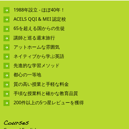
1988年設立 - ほぼ40年！
ACELS QQI & MEI 認定校
65を超える国からの生徒
講師と巡る週末旅行
アットホームな雰囲気
ネイティブから学ぶ英語
先進的な学習メソッド
都心の一等地
質の高い授業と手軽な料金
手頃な授業料と確かな教育品質
200件以上の5つ星レビューを獲得
Courses