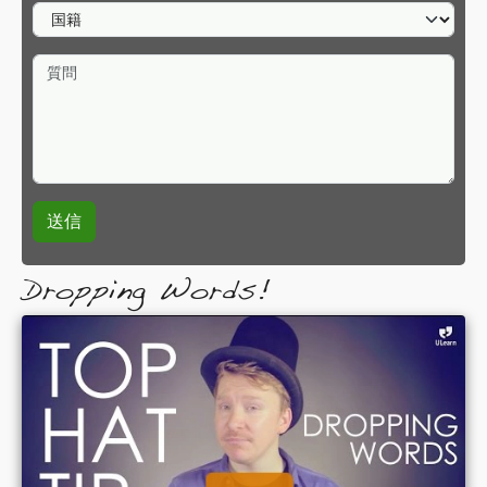
国籍
質問
Dropping Words!