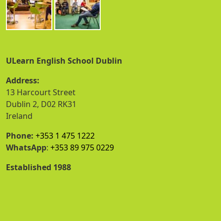
ULearn English School Dublin
Address:
13 Harcourt Street
Dublin 2, D02 RK31
Ireland
Phone:
+353 1 475 1222
WhatsApp
:
+353 89 975 0229
Established 1988