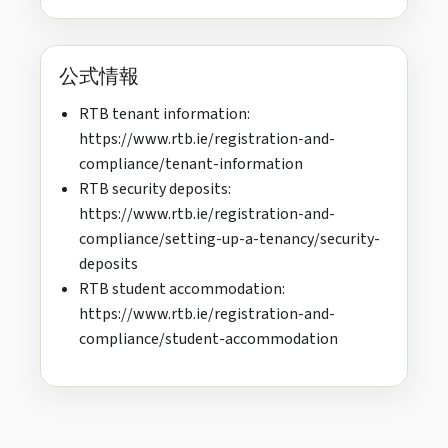
公式情報
RTB tenant information:
https://www.rtb.ie/registration-and-
compliance/tenant-information
RTB security deposits:
https://www.rtb.ie/registration-and-
compliance/setting-up-a-tenancy/security-
deposits
RTB student accommodation:
https://www.rtb.ie/registration-and-
compliance/student-accommodation