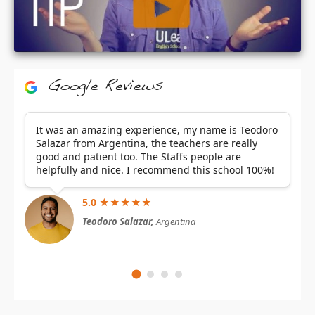
Google Reviews
It was an amazing experience, my name is Teodoro
Salazar from Argentina, the teachers are really
good and patient too. The Staffs people are
helpfully and nice. I recommend this school 100%!
5.0 ★★★★★
Teodoro Salazar,
Argentina