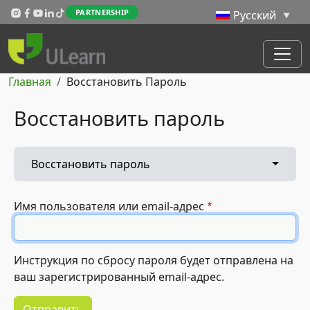
Перейти к основному содержанию
PARTNERSHIP
Строка навигации
Главная
Восстановить Пароль
Восстановить пароль
Главные вкладки
Toggle 
Восстановить пароль
Имя пользователя или email-адрес
Инструкция по сбросу пароля будет отправлена на
ваш зарегистрированный email-адрес.