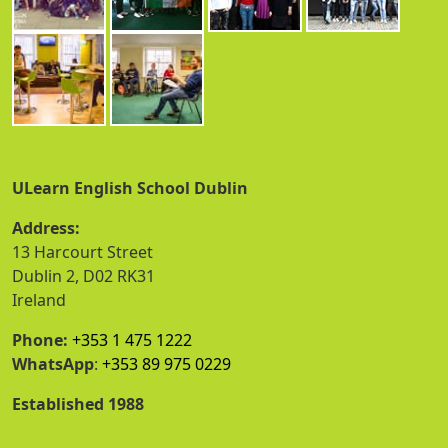
ULearn English School Dublin
Address:
13 Harcourt Street
Dublin 2, D02 RK31
Ireland
Phone:
+353 1 475 1222
WhatsApp
:
+353 89 975 0229
Established 1988