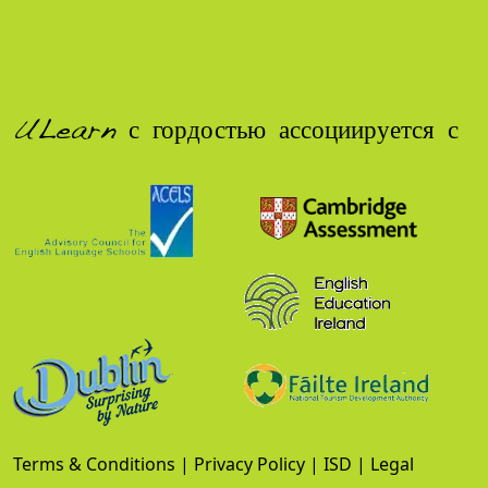
ULearn с гордостью ассоциируется с
Terms & Conditions
|
Privacy Policy
|
ISD
|
Legal