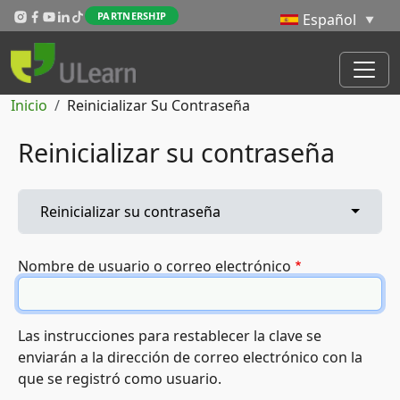
Pasar al contenido principal
PARTNERSHIP
Ruta de navegación
Inicio
Reinicializar Su Contraseña
Reinicializar su contraseña
Solapas principales
Toggle 
Reinicializar su contraseña
Nombre de usuario o correo electrónico
Las instrucciones para restablecer la clave se
enviarán a la dirección de correo electrónico con la
que se registró como usuario.