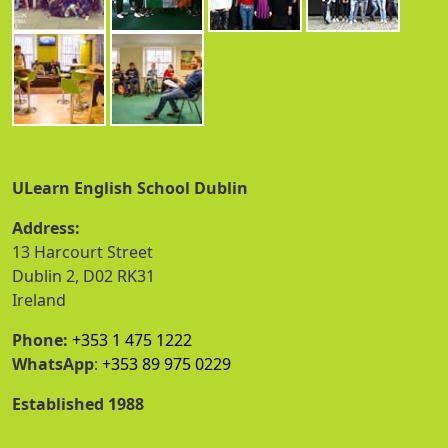
ULearn English School Dublin
Address:
13 Harcourt Street
Dublin 2, D02 RK31
Ireland
Phone:
+353 1 475 1222
WhatsApp
:
+353 89 975 0229
Established 1988