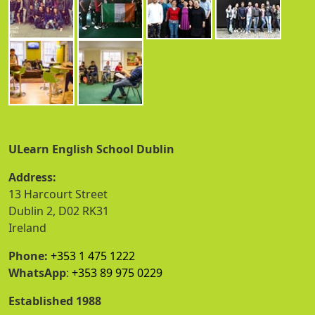
ULearn English School Dublin
Address:
13 Harcourt Street
Dublin 2, D02 RK31
Ireland
Phone:
+353 1 475 1222
WhatsApp
:
+353 89 975 0229
Established 1988