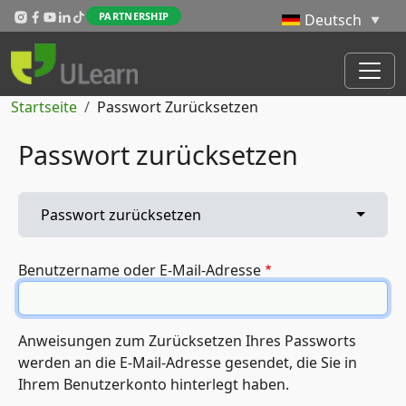
Direkt zum Inhalt
PARTNERSHIP
Pfadnavigation
Startseite
Passwort Zurücksetzen
Passwort zurücksetzen
Primäre Reiter
Toggle 
Passwort zurücksetzen
Benutzername oder E-Mail-Adresse
Anweisungen zum Zurücksetzen Ihres Passworts
werden an die E-Mail-Adresse gesendet, die Sie in
Ihrem Benutzerkonto hinterlegt haben.