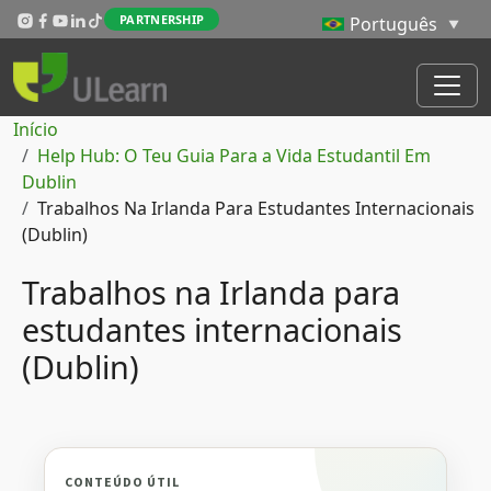
Passar para o conteúdo principal
PARTNERSHIP
Navegação estrutural
Início
Help Hub: O Teu Guia Para a Vida Estudantil Em
Dublin
Trabalhos Na Irlanda Para Estudantes Internacionais
(Dublin)
Trabalhos na Irlanda para
estudantes internacionais
(Dublin)
CONTEÚDO ÚTIL