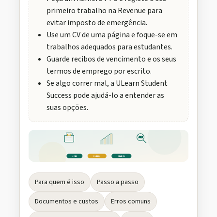
primeiro trabalho na Revenue para
evitar imposto de emergência.
Use um CV de uma página e foque-se em
trabalhos adequados para estudantes.
Guarde recibos de vencimento e os seus
termos de emprego por escrito.
Se algo correr mal, a ULearn Student
Success pode ajudá-lo a entender as
suas opções.
JOB
JOBS
DUBLIN
SEARCH
Para quem é isso
Passo a passo
Documentos e custos
Erros comuns