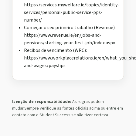
https://services.mywelfare.ie/topics/identity-
services/personal-public-service-pps-
number/
Começar o seu primeiro trabalho (Revenue):
https://www.revenue.ie/en/jobs-and-
pensions/starting-your-first-job/index.aspx
Recibos de vencimento (WRC):
https://www.workplacerelations.ie/en/what_you_sh
and-wages/payslips
Isenção de responsabilidade:
As regras podem
mudar.Sempre verifique as fontes oficiais acima ou entre em
contato com o Student Success se não tiver certeza.