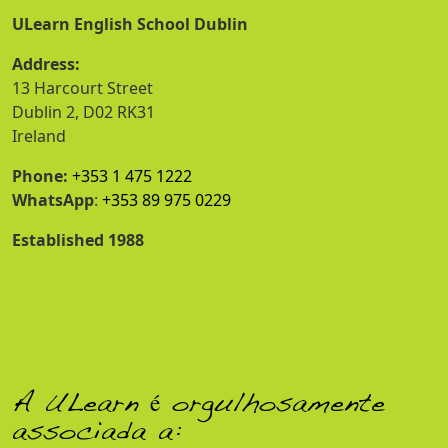
ULearn English School Dublin
Address:
13 Harcourt Street
Dublin 2, D02 RK31
Ireland
Phone:
+353 1 475 1222
WhatsApp
:
+353 89 975 0229
Established 1988
A ULearn é orgulhosamente
associada a: