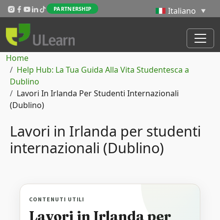
Salta al contenuto principale
PARTNERSHIP
Briciole di pane
Home
Help Hub: La Tua Guida Alla Vita Studentesca a
Dublino
Lavori In Irlanda Per Studenti Internazionali
(Dublino)
Lavori in Irlanda per studenti
internazionali (Dublino)
CONTENUTI UTILI
Lavori in Irlanda per