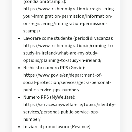
(condizioni Stamp 2):
https://www.irishimmigration.ie/registering-
your-immigration-permission/information-
on-registering/immigration-permission-
stamps/
Lavorare come studente (periodi di vacanza):
https://www.irishimmigration.ie/coming-to-
study-in-ireland/what-are-my-study-
options/planning-to-study-in-ireland/
Richiesta numero PPS (Gov.ie):
https://www.gov.ie/en/department-of-
social-protection/services/get-a-personal-
public-service-pps-number/
Numero PPS (MyWelfare):
https://services.mywelfare.ie/topics/identity-
services/personal-public-service-pps-
number/
Iniziare il primo lavoro (Revenue):