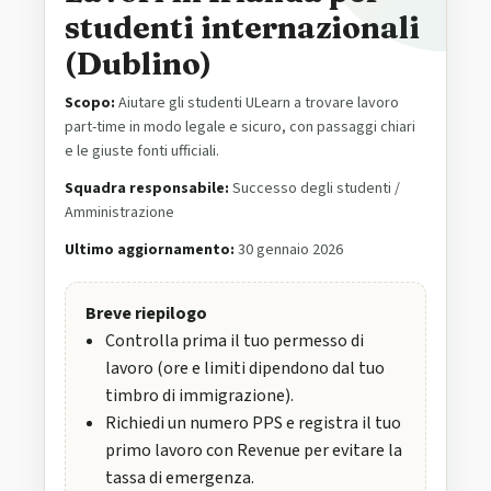
studenti internazionali
(Dublino)
Scopo:
Aiutare gli studenti ULearn a trovare lavoro
part-time in modo legale e sicuro, con passaggi chiari
e le giuste fonti ufficiali.
Squadra responsabile:
Successo degli studenti /
Amministrazione
Ultimo aggiornamento:
30 gennaio 2026
Breve riepilogo
Controlla prima il tuo permesso di
lavoro (ore e limiti dipendono dal tuo
timbro di immigrazione).
Richiedi un numero PPS e registra il tuo
primo lavoro con Revenue per evitare la
tassa di emergenza.