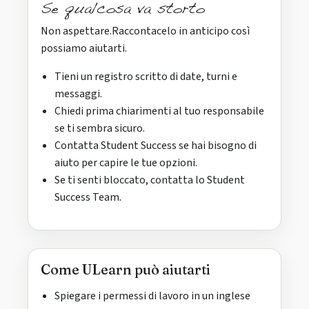
Se qualcosa va storto
Non aspettare.Raccontacelo in anticipo così
possiamo aiutarti.
Tieni un registro scritto di date, turni e
messaggi.
Chiedi prima chiarimenti al tuo responsabile
se ti sembra sicuro.
Contatta Student Success se hai bisogno di
aiuto per capire le tue opzioni.
Se ti senti bloccato, contatta lo Student
Success Team.
Come ULearn può aiutarti
Spiegare i permessi di lavoro in un inglese