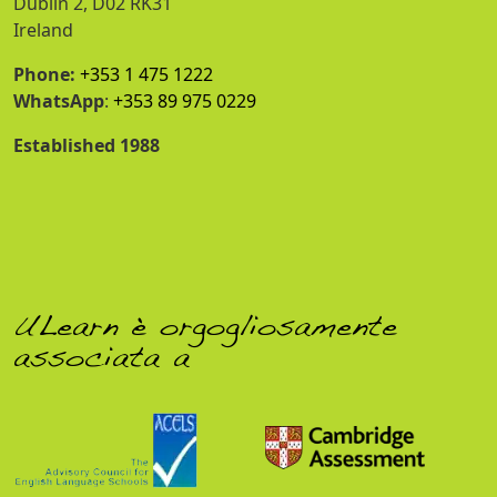
Dublin 2, D02 RK31
Ireland
Phone:
+353 1 475 1222
WhatsApp
:
+353 89 975 0229
Established 1988
ULearn è orgogliosamente
associata a