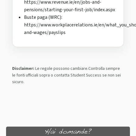
https://www.revenue.ie/en/jobs-and-
pensions/starting-your-first-job/index.aspx
Buste paga (WRC):
https://www.workplacerelations.ie/en/what_you_sh
and-wages/payslips
Disclaimer:
Le regole possono cambiare.Controlla sempre
le fonti ufficiali sopra o contatta Student Success se non sei
sicuro.
Hai domande?