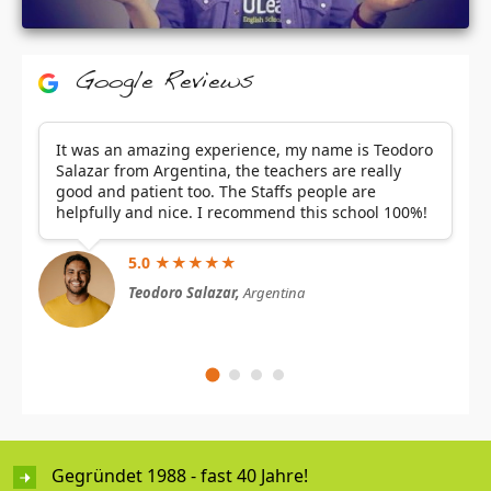
Google Reviews
It was an amazing experience, my name is Teodoro
Salazar from Argentina, the teachers are really
good and patient too. The Staffs people are
helpfully and nice. I recommend this school 100%!
5.0 ★★★★★
Teodoro Salazar,
Argentina
Gegründet 1988 - fast 40 Jahre!