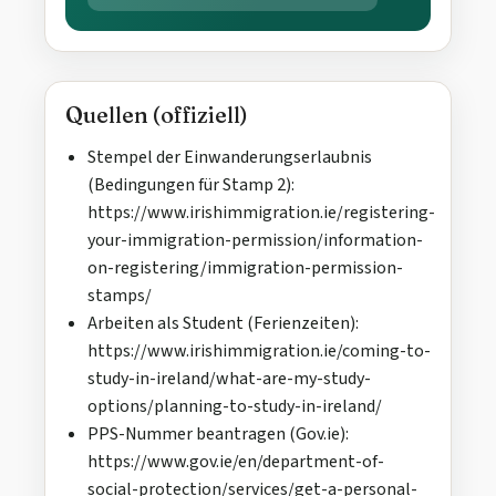
Quellen (offiziell)
Stempel der Einwanderungserlaubnis
(Bedingungen für Stamp 2):
https://www.irishimmigration.ie/registering-
your-immigration-permission/information-
on-registering/immigration-permission-
stamps/
Arbeiten als Student (Ferienzeiten):
https://www.irishimmigration.ie/coming-to-
study-in-ireland/what-are-my-study-
options/planning-to-study-in-ireland/
PPS-Nummer beantragen (Gov.ie):
https://www.gov.ie/en/department-of-
social-protection/services/get-a-personal-