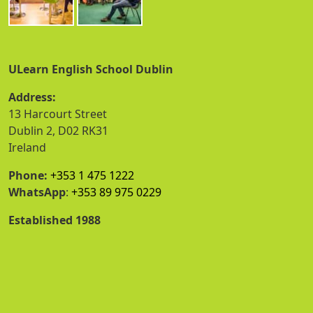
ULearn English School Dublin
Address:
13 Harcourt Street
Dublin 2, D02 RK31
Ireland
Phone:
+353 1 475 1222
WhatsApp
:
+353 89 975 0229
Established 1988