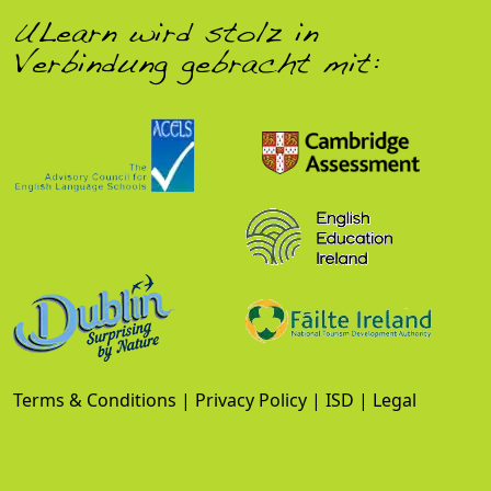
ULearn wird stolz in
Verbindung gebracht mit:
Terms & Conditions
|
Privacy Policy
|
ISD
|
Legal