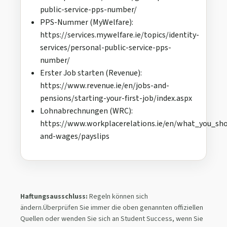
public-service-pps-number/
PPS-Nummer (MyWelfare):
https://services.mywelfare.ie/topics/identity-
services/personal-public-service-pps-
number/
Erster Job starten (Revenue):
https://www.revenue.ie/en/jobs-and-
pensions/starting-your-first-job/index.aspx
Lohnabrechnungen (WRC):
https://www.workplacerelations.ie/en/what_you_sh
and-wages/payslips
Haftungsausschluss:
Regeln können sich
ändern.Überprüfen Sie immer die oben genannten offiziellen
Quellen oder wenden Sie sich an Student Success, wenn Sie