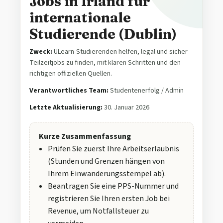
Jobs in Irland für
internationale
Studierende (Dublin)
Zweck:
ULearn-Studierenden helfen, legal und sicher
Teilzeitjobs zu finden, mit klaren Schritten und den
richtigen offiziellen Quellen.
Verantwortliches Team:
Studentenerfolg / Admin
Letzte Aktualisierung:
30. Januar 2026
Kurze Zusammenfassung
Prüfen Sie zuerst Ihre Arbeitserlaubnis
(Stunden und Grenzen hängen von
Ihrem Einwanderungsstempel ab).
Beantragen Sie eine PPS-Nummer und
registrieren Sie Ihren ersten Job bei
Revenue, um Notfallsteuer zu