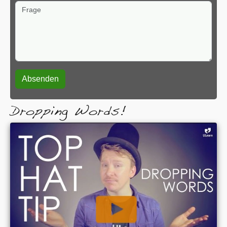
Frage
Dropping Words!