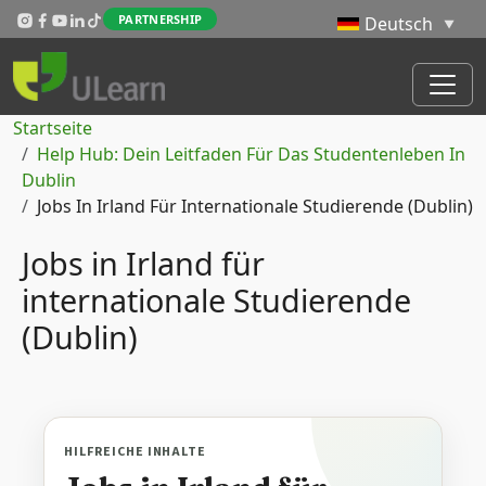
Direkt zum Inhalt
PARTNERSHIP
Pfadnavigation
Startseite
Help Hub: Dein Leitfaden Für Das Studentenleben In
Dublin
Jobs In Irland Für Internationale Studierende (Dublin)
Jobs in Irland für
internationale Studierende
(Dublin)
HILFREICHE INHALTE