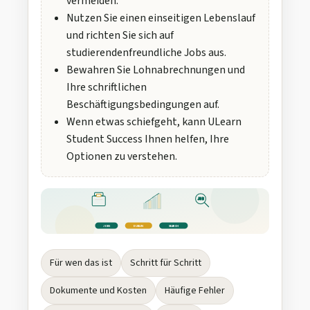
vermeiden.
Nutzen Sie einen einseitigen Lebenslauf
und richten Sie sich auf
studierendenfreundliche Jobs aus.
Bewahren Sie Lohnabrechnungen und
Ihre schriftlichen
Beschäftigungsbedingungen auf.
Wenn etwas schiefgeht, kann ULearn
Student Success Ihnen helfen, Ihre
Optionen zu verstehen.
JOB
JOBS
DUBLIN
SEARCH
Für wen das ist
Schritt für Schritt
Dokumente und Kosten
Häufige Fehler