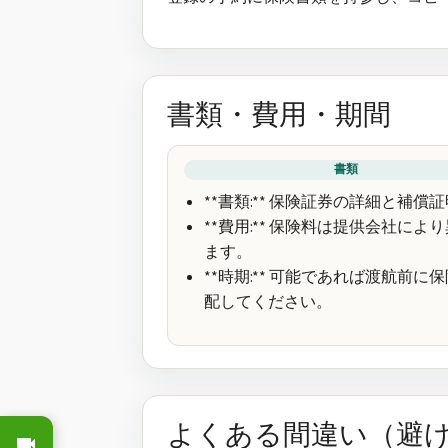
書類・費用・期間
書類
**書類:** 保険証券の詳細と補償
**費用:** 保険料は提供会社によ
ます。
**時期:** 可能であれば渡航前に
配してください。
よくある間違い（避