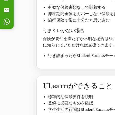
有効な保険書類なしで到着する
滞在期間全体をカバーしない保険を
旅行保険で常に十分だと思い込む
うまくいかない場合
保険が要件を満たすか不明な場合はStud
に知らせていただければ支援できます
行き詰まったらStudent Succes
ULearnができること
標準的な保険要件を説明
登録に必要なものを確認
学生生活の質問はStudent Succe