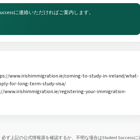
nt Successに連絡いただければご案内します。
irishimmigration.ie/coming-to-study-in-ireland/what-
ply-for-long-term-study-visa/
rishimmigration.ie/registering-your-immigration-
上記の公式情報源を確認するか、不明な場合はStudent Successに