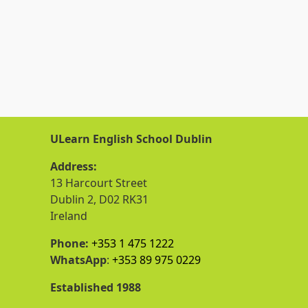
ULearn English School Dublin
Address:
13 Harcourt Street
Dublin 2, D02 RK31
Ireland
Phone:
+353 1 475 1222
WhatsApp
:
+353 89 975 0229
Established 1988