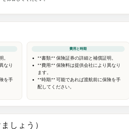
費用と時期
証明。
**書類:** 保険証券の詳細と補償証明。
り異なり
**費用:** 保険料は提供会社により異なり
ます。
保険を手
**時期:** 可能であれば渡航前に保険を手
配してください。
けましょう）