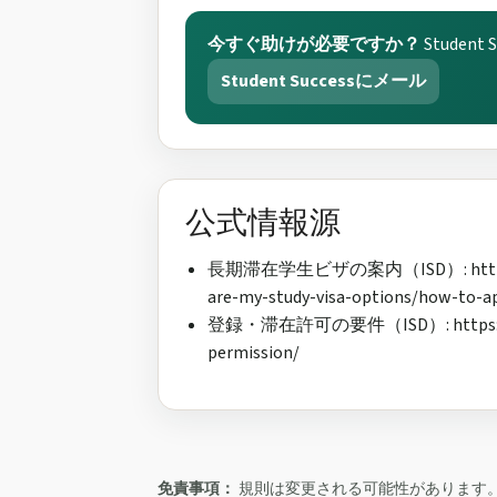
今すぐ助けが必要ですか？
Stude
Student Successにメール
公式情報源
長期滞在学生ビザの案内（ISD）: https://www.
are-my-study-visa-options/how-to-ap
登録・滞在許可の要件（ISD）: https://www.i
permission/
免責事項：
規則は変更される可能性があります。必ず