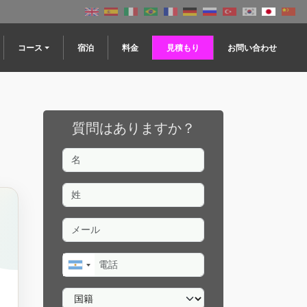
コース
宿泊
料金
見積もり
お問い合わせ
質問はありますか？
名
姓
メール
電話
国籍