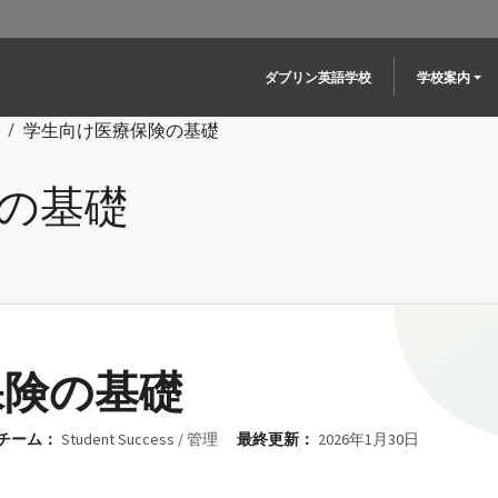
Main navigation
ダブリン英語学校
学校案内
学生向け医療保険の基礎
の基礎
保険の基礎
チーム：
Student Success / 管理
最終更新：
2026年1月30日