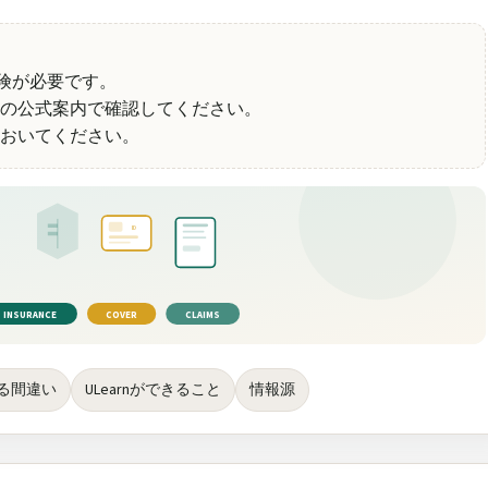
保険が必要です。
の公式案内で確認してください。
おいてください。
ID
INSURANCE
COVER
CLAIMS
る間違い
ULearnができること
情報源