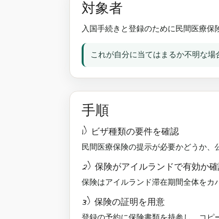
対象者
入国手続きと登録のために民間医療保険
これが自分に当てはまるか不明な場合は、S
手順
1) ビザ種類の要件を確認
民間医療保険の提示が必要かどうか、
2) 保険がアイルランドで有効か確
保険はアイルランド滞在期間全体をカ
3) 保険の証明を用意
登録の予約に保険書類を持参し、コピ