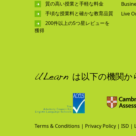
質の高い授業と手軽な料金
Busine
手頃な授業料と確かな教育品質
Live O
200件以上の5つ星レビューを
獲得
ULearn は以下の機関
Terms & Conditions
|
Privacy Policy
|
ISD
|