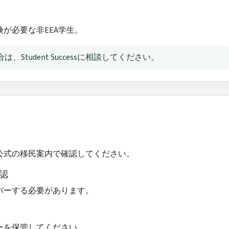
が必要な非EEA学生。
tudent Successに相談してください。
公式の移民案内で確認してください。
認
バーする必要があります。
ーを保管してください。