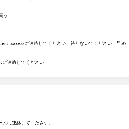
買う
ent Successに連絡してください。待たないでください。早め
。
sチームに連絡してください。
ssチームに連絡してください。