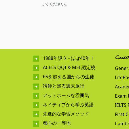
してください。
1988年設立 - ほぼ40年！
Cou
ACELS QQI & MEI 認定校
Genera
65を超える国からの生徒
LifePa
講師と巡る週末旅行
Acade
アットホームな雰囲気
Exam 
ネイティブから学ぶ英語
IELTS 
先進的な学習メソッド
First C
都心の一等地
Cambr