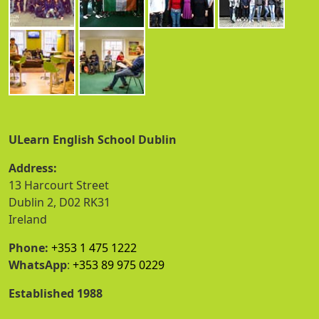
ULearn English School Dublin
Address:
13 Harcourt Street
Dublin 2, D02 RK31
Ireland
Phone:
+353 1 475 1222
WhatsApp
:
+353 89 975 0229
Established 1988