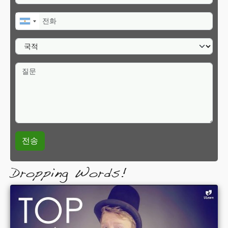
전화
국적
질문
Dropping Words!