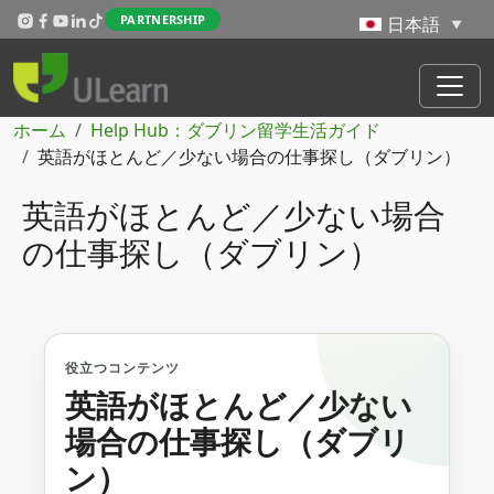
メインコンテンツに移動
PARTNERSHIP
パンくず
ホーム
Help Hub：ダブリン留学生活ガイド
英語がほとんど／少ない場合の仕事探し（ダブリン）
英語がほとんど／少ない場合
の仕事探し（ダブリン）
役立つコンテンツ
英語がほとんど／少ない
場合の仕事探し（ダブリ
ン）