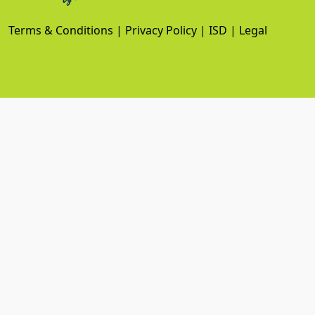
Terms & Conditions
|
Privacy Policy
|
ISD
|
Legal