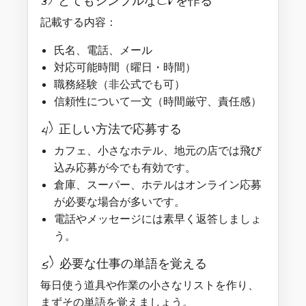
3) とてもシンプルなCVを作る
記載する内容：
氏名、電話、メール
対応可能時間（曜日・時間）
職務経験（非公式でも可）
信頼性について一文（時間厳守、責任感）
4) 正しい方法で応募する
カフェ、小さなホテル、地元の店では飛び
込み応募が今でも有効です。
倉庫、スーパー、ホテルはオンライン応募
が必要な場合が多いです。
電話やメッセージには素早く返答しましょ
う。
5) 必要な仕事の単語を覚える
毎日使う道具や作業の小さなリストを作り、
まずその単語を覚えましょう。