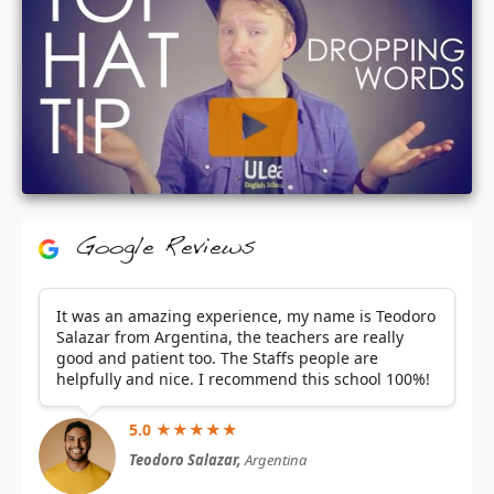
Google Reviews
It was an amazing experience, my name is Teodoro
Salazar from Argentina, the teachers are really
good and patient too. The Staffs people are
helpfully and nice. I recommend this school 100%!
5.0 ★★★★★
Teodoro Salazar,
Argentina