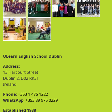
ULearn English School Dublin
Address:
13 Harcourt Street
Dublin 2, D02 RK31
Ireland
Phone:
+353 1 475 1222
WhatsApp
:
+353 89 975 0229
Established 1988