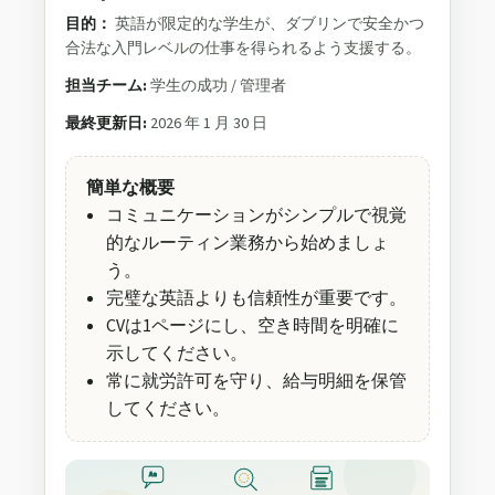
目的：
英語が限定的な学生が、ダブリンで安全かつ
合法な入門レベルの仕事を得られるよう支援する。
担当チーム:
学生の成功 / 管理者
最終更新日:
2026 年 1 月 30 日
簡単な概要
コミュニケーションがシンプルで視覚
的なルーティン業務から始めましょ
う。
完璧な英語よりも信頼性が重要です。
CVは1ページにし、空き時間を明確に
示してください。
常に就労許可を守り、給与明細を保管
してください。
Aa