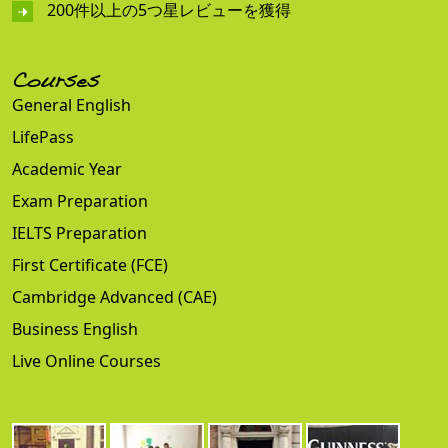
200件以上の5つ星レビューを獲得
Courses
General English
LifePass
Academic Year
Exam Preparation
IELTS Preparation
First Certificate (FCE)
Cambridge Advanced (CAE)
Business English
Live Online Courses