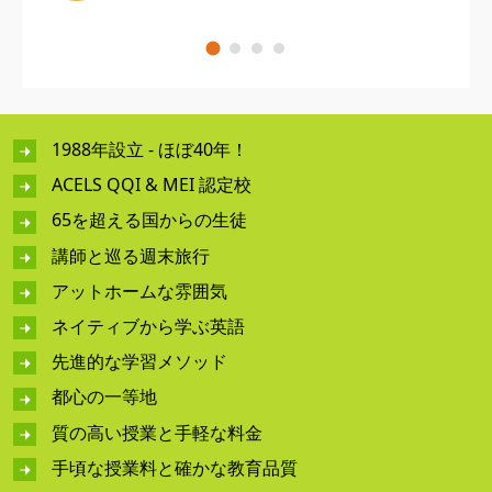
1988年設立 - ほぼ40年！
ACELS QQI & MEI 認定校
65を超える国からの生徒
講師と巡る週末旅行
アットホームな雰囲気
ネイティブから学ぶ英語
先進的な学習メソッド
都心の一等地
質の高い授業と手軽な料金
手頃な授業料と確かな教育品質