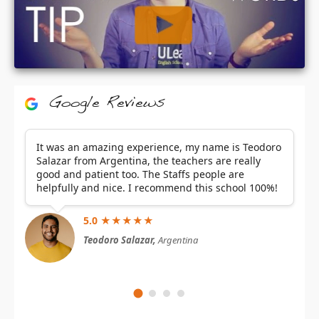
Google Reviews
It was an amazing experience, my name is Teodoro
Salazar from Argentina, the teachers are really
good and patient too. The Staffs people are
helpfully and nice. I recommend this school 100%!
5.0 ★★★★★
Teodoro Salazar,
Argentina