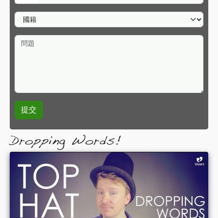
國籍
問題
Dropping Words!