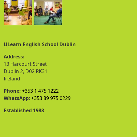
ULearn English School Dublin
Address:
13 Harcourt Street
Dublin 2, D02 RK31
Ireland
Phone:
+353 1 475 1222
WhatsApp
:
+353 89 975 0229
Established 1988