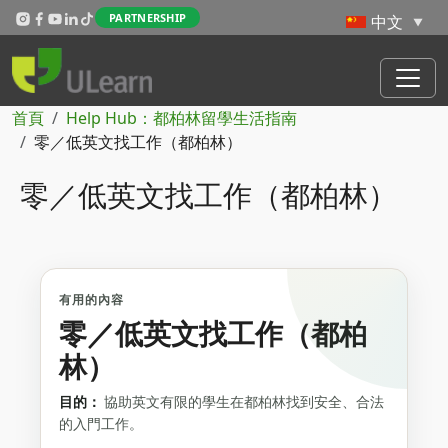
Skip to main content
PARTNERSHIP
導航連結
首頁
Help Hub：都柏林留學生活指南
零／低英文找工作（都柏林）
零／低英文找工作（都柏林）
有用的內容
零／低英文找工作（都柏
林）
目的：
協助英文有限的學生在都柏林找到安全、合法
的入門工作。