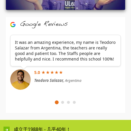
Google Reviews
It was an amazing experience, my name is Teodoro
Salazar from Argentina, the teachers are really
good and patient too. The Staffs people are
helpfully and nice. I recommend this school 100%!
5.0 ★★★★★
Teodoro Salazar,
Argentina
成立于1988年 - 几乎40年！