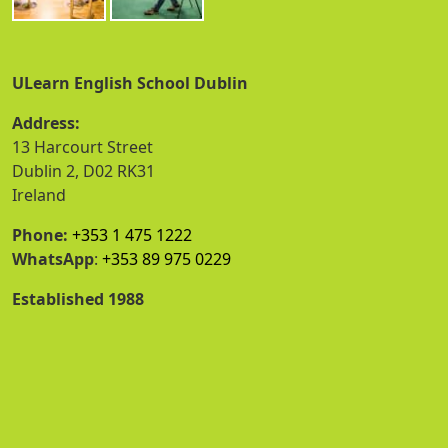
ULearn English School Dublin
Address:
13 Harcourt Street
Dublin 2, D02 RK31
Ireland
Phone:
+353 1 475 1222
WhatsApp
:
+353 89 975 0229
Established 1988