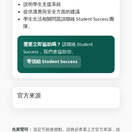
說明學生支援系統
提供適應與安全方面的建議
學生生活相關問題請聯絡 Student Success 團
隊。
需要立即協助嗎？
請聯絡 Student
Success，我們會協助你。
寄信給 Student Success
官方來源
免責聲明：
規定可能會變動。請務必查看上方官方來源，或