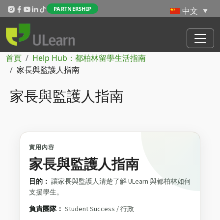
Skip to main content
PARTNERSHIP
導航連結
首頁
Help Hub：都柏林留學生活指南
家長與監護人指南
家長與監護人指南
實用內容
家長與監護人指南
目的：
讓家長與監護人清楚了解 ULearn 與都柏林如何
支援學生。
負責團隊：
Student Success / 行政