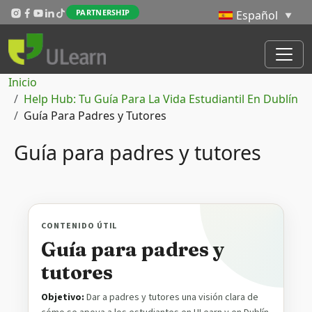
Pasar al contenido principal
PARTNERSHIP
Ruta de navegación
Inicio
Help Hub: Tu Guía Para La Vida Estudiantil En Dublín
Guía Para Padres y Tutores
Guía para padres y tutores
CONTENIDO ÚTIL
Guía para padres y
tutores
Objetivo:
Dar a padres y tutores una visión clara de