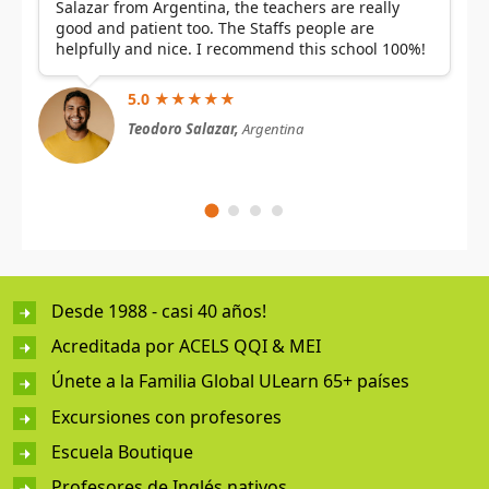
Salazar from Argentina, the teachers are really
good and patient too. The Staffs people are
helpfully and nice. I recommend this school 100%!
5.0 ★★★★★
Teodoro Salazar,
Argentina
Desde 1988 - casi 40 años!
Acreditada por ACELS QQI & MEI
Únete a la Familia Global ULearn 65+ países
Excursiones con profesores
Escuela Boutique
Profesores de Inglés nativos