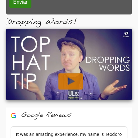
Dropping Words!
Google Reviews
It was an amazing experience, my name is Teodoro