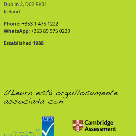
Dublin 2, D02 RK31
Ireland
Phone:
+353 1 475 1222
WhatsApp
:
+353 89 975 0229
Established 1988
ULearn está orgullosamente
associada con