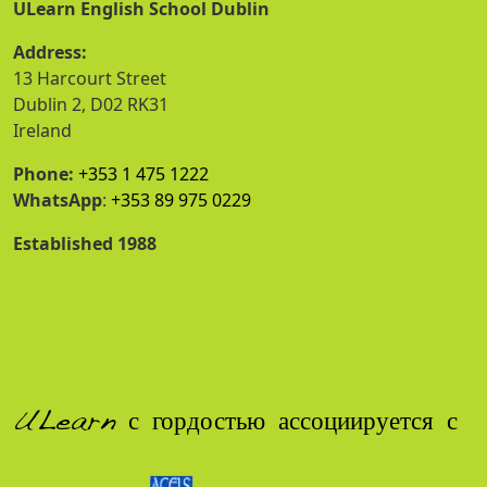
ULearn English School Dublin
Address:
13 Harcourt Street
Dublin 2, D02 RK31
Ireland
Phone:
+353 1 475 1222
WhatsApp
:
+353 89 975 0229
Established 1988
ULearn с гордостью ассоциируется с