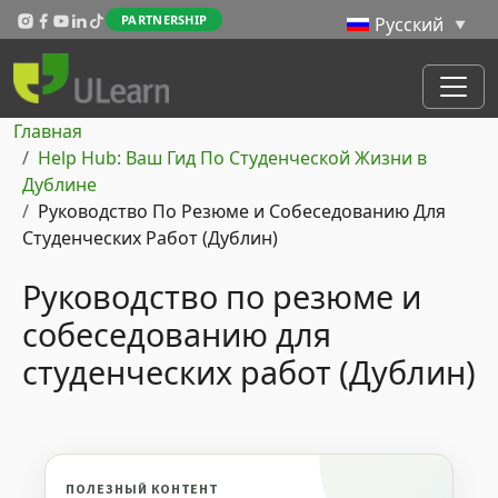
Перейти к основному содержанию
PARTNERSHIP
Строка навигации
Главная
Help Hub: Ваш Гид По Студенческой Жизни в
Дублине
Руководство По Резюме и Собеседованию Для
Студенческих Работ (Дублин)
Руководство по резюме и
собеседованию для
студенческих работ (Дублин)
ПОЛЕЗНЫЙ КОНТЕНТ