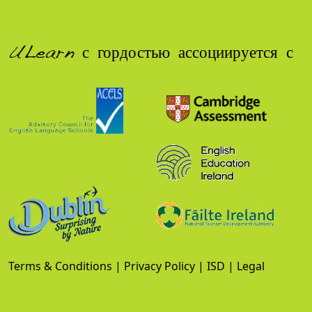
ULearn с гордостью ассоциируется с
Terms & Conditions
|
Privacy Policy
|
ISD
|
Legal