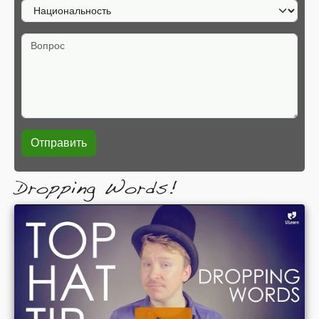
Национальность
Вопрос
Dropping Words!