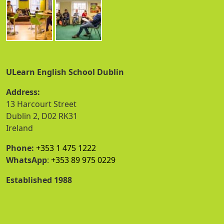
ULearn English School Dublin
Address:
13 Harcourt Street
Dublin 2, D02 RK31
Ireland
Phone:
+353 1 475 1222
WhatsApp
:
+353 89 975 0229
Established 1988