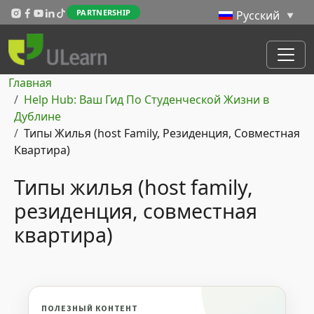
Перейти к основному содержанию
PARTNERSHIP
Строка навигации
Главная
Help Hub: Ваш Гид По Студенческой Жизни в
Дублине
Типы Жилья (host Family, Резиденция, Совместная
Квартира)
Типы жилья (host family,
резиденция, совместная
квартира)
ПОЛЕЗНЫЙ КОНТЕНТ