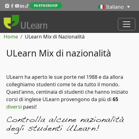
Salta al contenuto principale
PARTNERSHIP
Briciole di pane
Home
ULearn Mix di Nazionalità
ULearn Mix di nazionalità
ULearn ha aperto le sue porte nel 1988 e da allora
colleghiamo studenti come te da tutto il mondo.
Quest'anno, centinaia di studenti che hanno iniziato
corsi di inglese ULearn provengono da più di
65
diversi
paesi!
Controlla alcune nazionalità
degli studenti ULearn!