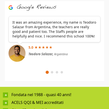
Google Reviews
It was an amazing experience, my name is Teodoro
Salazar from Argentina, the teachers are really
good and patient too. The Staffs people are
helpfully and nice. I recommend this school 100%!
5.0 ★★★★★
Teodoro Salazar,
Argentina
Fondata nel 1988 - quasi 40 anni!
ACELS QQI & MEI accreditati