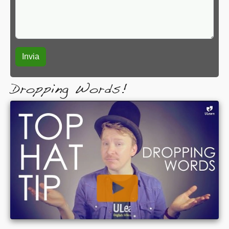
Dropping Words!