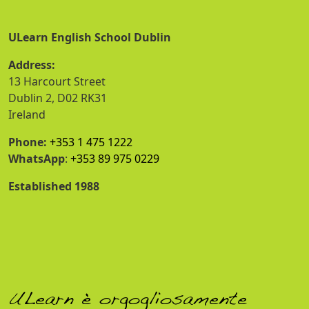
ULearn English School Dublin
Address:
13 Harcourt Street
Dublin 2, D02 RK31
Ireland
Phone:
+353 1 475 1222
WhatsApp
:
+353 89 975 0229
Established 1988
ULearn è orgogliosamente