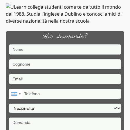
Hai domande?
Nome
Cognome
Email
Telefono
Nazionalità
Domanda