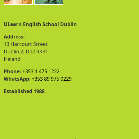
ULearn English School Dublin
Address:
13 Harcourt Street
Dublin 2, D02 RK31
Ireland
Phone:
+353 1 475 1222
WhatsApp
:
+353 89 975 0229
Established 1988