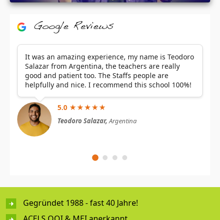
Google Reviews
It was an amazing experience, my name is Teodoro
Salazar from Argentina, the teachers are really
good and patient too. The Staffs people are
helpfully and nice. I recommend this school 100%!
5.0 ★★★★★
Teodoro Salazar,
Argentina
Gegründet 1988 - fast 40 Jahre!
ACELS QQI & MEI anerkannt