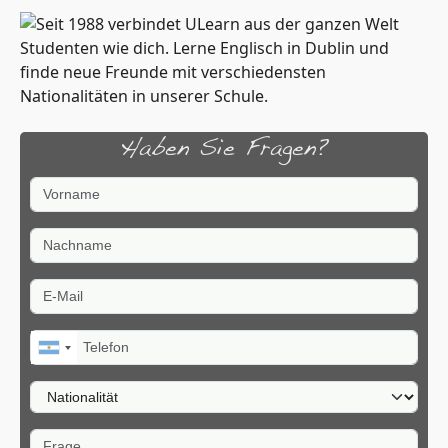
Haben Sie Fragen?
Vorname
Nachname
E-Mail
Telefon
Nationalität
Frage