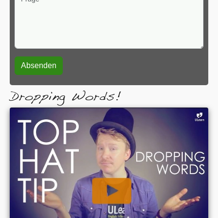
Dropping Words!