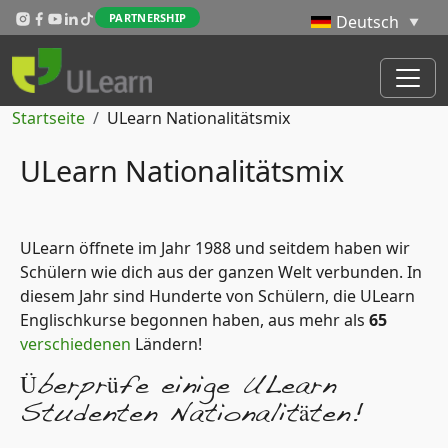
Direkt zum Inhalt
PARTNERSHIP
Pfadnavigation
Startseite
ULearn Nationalitätsmix
ULearn Nationalitätsmix
ULearn öffnete im Jahr 1988 und seitdem haben wir
Schülern wie dich aus der ganzen Welt verbunden. In
diesem Jahr sind Hunderte von Schülern, die ULearn
Englischkurse begonnen haben, aus mehr als
65
verschiedenen
Ländern!
Überprüfe einige ULearn
Studenten Nationalitäten!