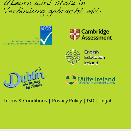
ULearn wird stolz in
Verbindung gebracht mit:
Terms & Conditions
|
Privacy Policy
|
ISD
|
Legal