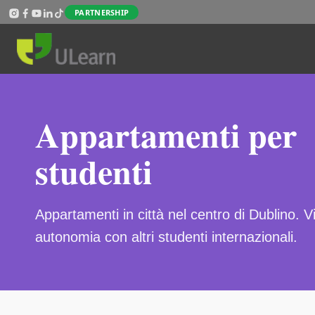
Salta al contenuto principale
PARTNERSHIP
Appartamenti per
studenti
Appartamenti in città nel centro di Dublino. Vi
autonomia con altri studenti internazionali.