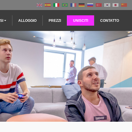
SI
ALLOGGIO
PREZZI
UNISCITI
CONTATTO