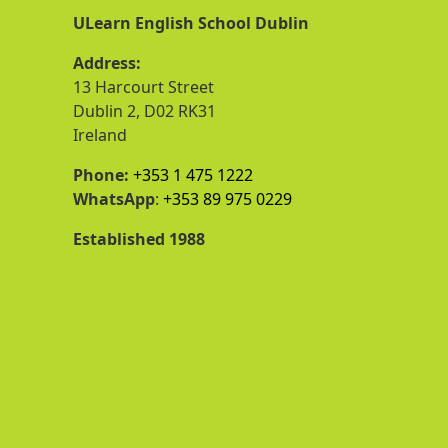
ULearn English School Dublin
Address:
13 Harcourt Street
Dublin 2, D02 RK31
Ireland
Phone:
+353 1 475 1222
WhatsApp
:
+353 89 975 0229
Established 1988