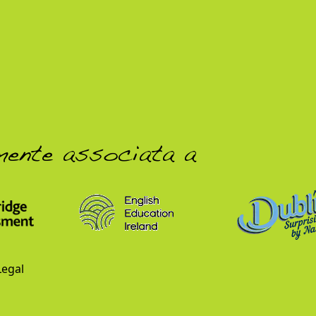
mente associata a
Legal