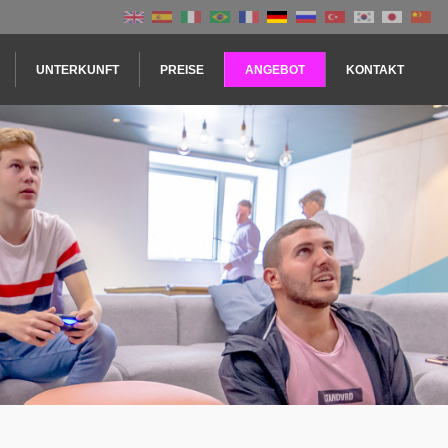
UNTERKUNFT
PREISE
ANGEBOT
KONTAKT