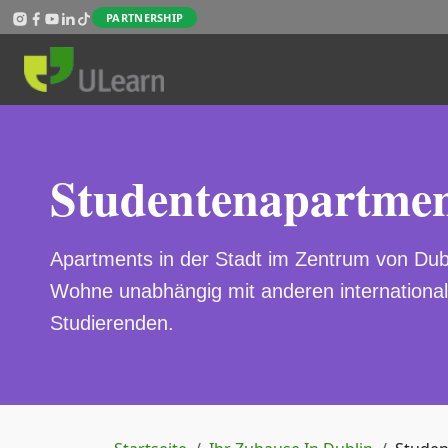
Direkt zum Inhalt
PARTNERSHIP
Studentenapartmen
Apartments in der Stadt im Zentrum von Dubl
Wohne unabhängig mit anderen internationa
Studierenden.