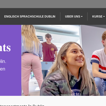
Main navigation
ENGLISCH SPRACHSCHULE DUBLIN
UBER UNS
KURSE
ts
in.
len