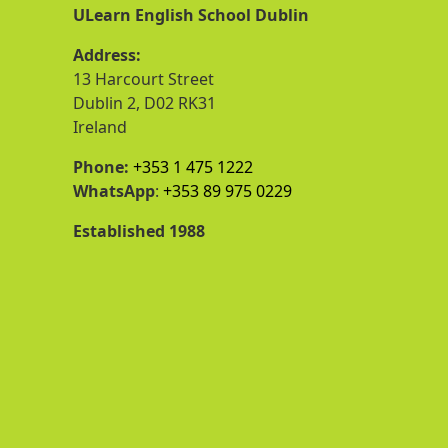
ULearn English School Dublin
Address:
13 Harcourt Street
Dublin 2, D02 RK31
Ireland
Phone:
+353 1 475 1222
WhatsApp
:
+353 89 975 0229
Established 1988