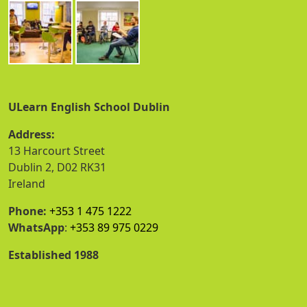
ULearn English School Dublin
Address:
13 Harcourt Street
Dublin 2, D02 RK31
Ireland
Phone:
+353 1 475 1222
WhatsApp
:
+353 89 975 0229
Established 1988