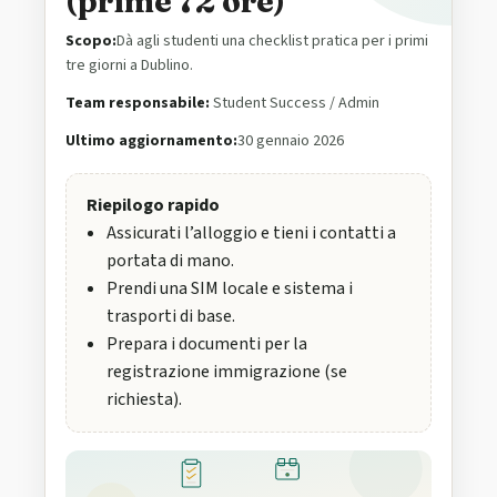
(prime 72 ore)
Scopo:
Dà agli studenti una checklist pratica per i primi
tre giorni a Dublino.
Team responsabile:
Student Success / Admin
Ultimo aggiornamento:
30 gennaio 2026
Riepilogo rapido
Assicurati l’alloggio e tieni i contatti a
portata di mano.
Prendi una SIM locale e sistema i
trasporti di base.
Prepara i documenti per la
registrazione immigrazione (se
richiesta).