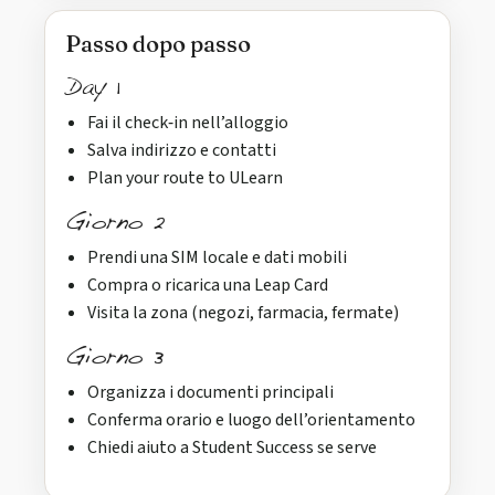
Passo dopo passo
Day 1
Fai il check‑in nell’alloggio
Salva indirizzo e contatti
Plan your route to ULearn
Giorno 2
Prendi una SIM locale e dati mobili
Compra o ricarica una Leap Card
Visita la zona (negozi, farmacia, fermate)
Giorno 3
Organizza i documenti principali
Conferma orario e luogo dell’orientamento
Chiedi aiuto a Student Success se serve