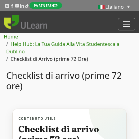
Salta al contenuto principale
PARTNERSHIP
Briciole di pane
Home
Help Hub: La Tua Guida Alla Vita Studentesca a
Dublino
Checklist di Arrivo (prime 72 Ore)
Checklist di arrivo (prime 72
ore)
CONTENUTO UTILE
Checklist di arrivo