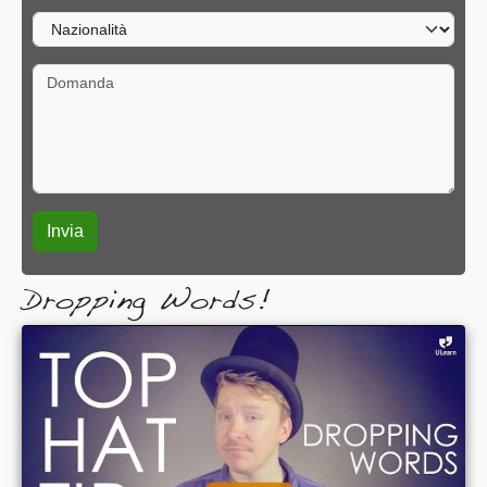
Nazionalità
Domanda
Dropping Words!