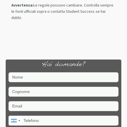
Avvertenza:
Le regole possono cambiare. Controlla sempre
le fonti ufficiali sopra o contatta Student Success se hai
dubbi.
Hai domande?
Nome
Cognome
Email
Telefono