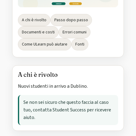
CHECKLIST
72 HOURS
A chi è rivolto
Passo dopo passo
Documenti e costi
Errori comuni
Come ULearn può aiutare
Fonti
A chi è rivolto
Nuovi studenti in arrivo a Dublino.
Se non sei sicuro che questo faccia al caso
tuo, contatta Student Success per ricevere
aiuto.