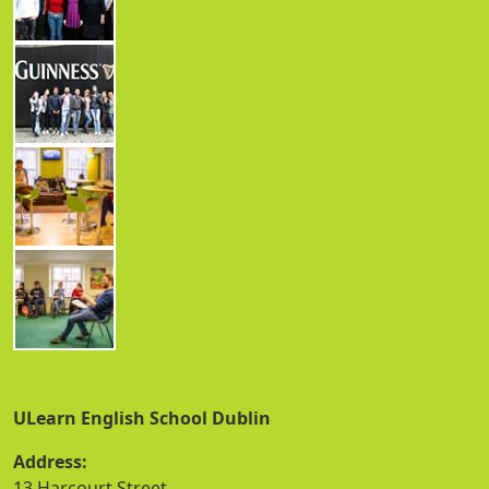
ULearn English School Dublin
Address:
13 Harcourt Street