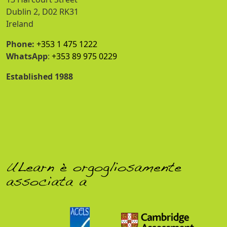
Dublin 2, D02 RK31
Ireland
Phone:
+353 1 475 1222
WhatsApp
:
+353 89 975 0229
Established 1988
ULearn è orgogliosamente
associata a