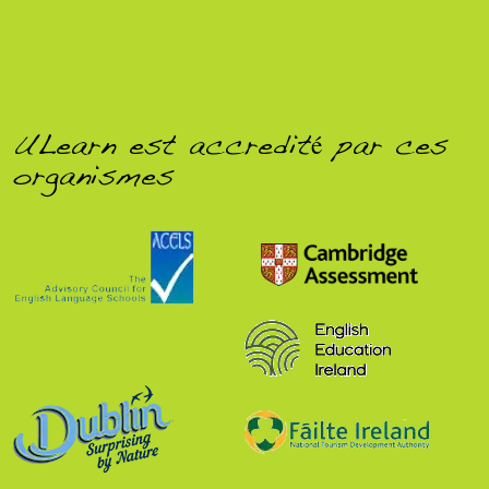
ULearn est accredité par ces
organismes