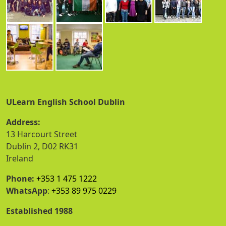
ULearn English School Dublin
Address:
13 Harcourt Street
Dublin 2, D02 RK31
Ireland
Phone:
+353 1 475 1222
WhatsApp
:
+353 89 975 0229
Established 1988